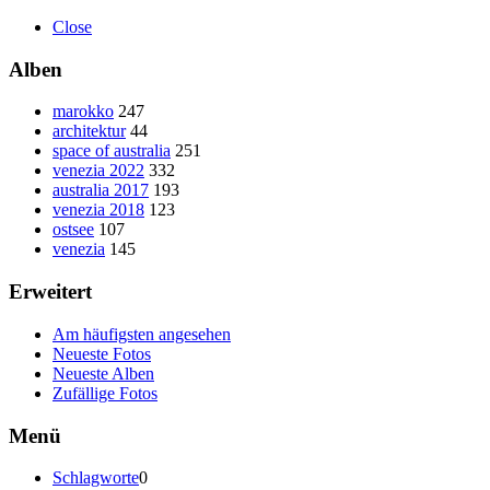
Close
Alben
marokko
247
architektur
44
space of australia
251
venezia 2022
332
australia 2017
193
venezia 2018
123
ostsee
107
venezia
145
Erweitert
Am häufigsten angesehen
Neueste Fotos
Neueste Alben
Zufällige Fotos
Menü
Schlagworte
0