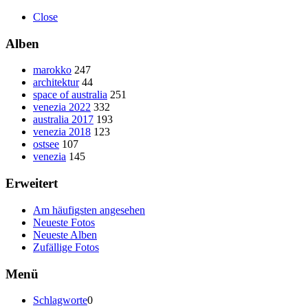
Close
Alben
marokko
247
architektur
44
space of australia
251
venezia 2022
332
australia 2017
193
venezia 2018
123
ostsee
107
venezia
145
Erweitert
Am häufigsten angesehen
Neueste Fotos
Neueste Alben
Zufällige Fotos
Menü
Schlagworte
0