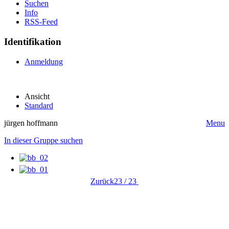
Suchen
Info
RSS-Feed
Identifikation
Anmeldung
Ansicht
Standard
jürgen hoffmann
Menu
In dieser Gruppe suchen
Zurück
23 / 23