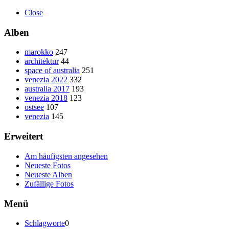
Close
Alben
marokko
247
architektur
44
space of australia
251
venezia 2022
332
australia 2017
193
venezia 2018
123
ostsee
107
venezia
145
Erweitert
Am häufigsten angesehen
Neueste Fotos
Neueste Alben
Zufällige Fotos
Menü
Schlagworte
0