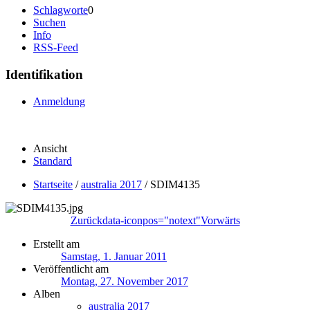
Schlagworte
0
Suchen
Info
RSS-Feed
Identifikation
Anmeldung
Ansicht
Standard
Startseite
/
australia 2017
/
SDIM4135
Zurück
data-iconpos="notext"
Vorwärts
Erstellt am
Samstag, 1. Januar 2011
Veröffentlicht am
Montag, 27. November 2017
Alben
australia 2017