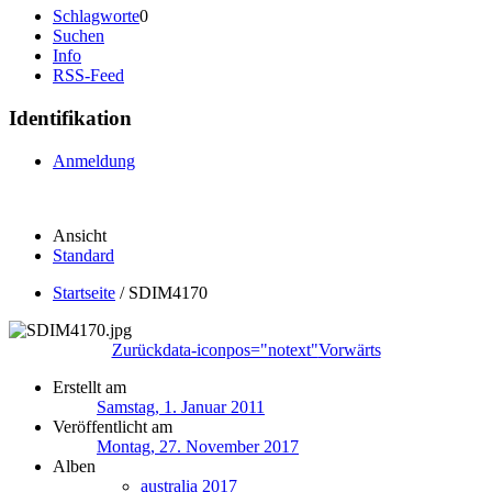
Schlagworte
0
Suchen
Info
RSS-Feed
Identifikation
Anmeldung
Ansicht
Standard
Startseite
/
SDIM4170
Zurück
data-iconpos="notext"
Vorwärts
Erstellt am
Samstag, 1. Januar 2011
Veröffentlicht am
Montag, 27. November 2017
Alben
australia 2017