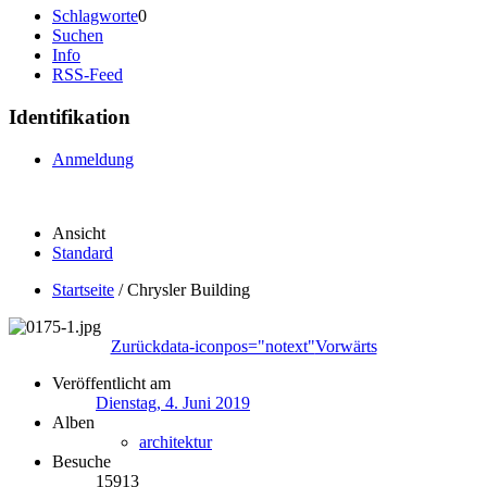
Schlagworte
0
Suchen
Info
RSS-Feed
Identifikation
Anmeldung
Ansicht
Standard
Startseite
/
Chrysler Building
Zurück
data-iconpos="notext"
Vorwärts
Veröffentlicht am
Dienstag, 4. Juni 2019
Alben
architektur
Besuche
15913